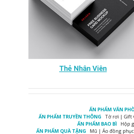
Thẻ Nhân Viên
ẤN PHẨM VĂN PH
ẤN PHẨM TRUYỀN THÔNG
Tờ rơi
|
Gift
ẤN PHẨM BAO BÌ
Hộp g
ẤN PHẨM QUÀ TẶNG
Mũ
|
Áo đồng phục