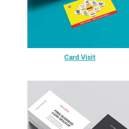
Card Visit