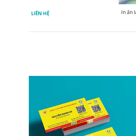
In ấn 
LIÊN HỆ