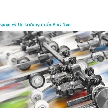
quan về thị trường in ấn Việt Nam