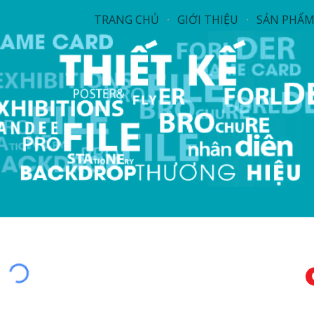
TRANG CHỦ
GIỚI THIỆU
SẢN PHẨ
ip to main content
Skip to navigat