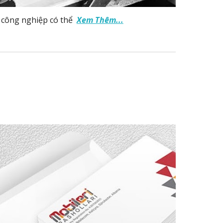
h công nghiệp có thể
Xem Thêm...