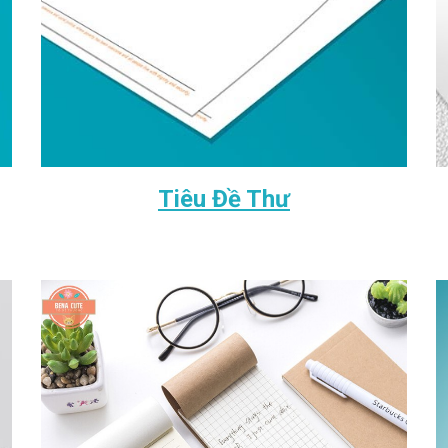
Tiêu Đề Thư